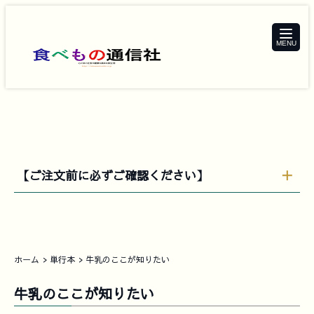
toggle
navigat
【ご注文前に必ずご確認ください】
ホーム
単行本
牛乳のここが知りたい
牛乳のここが知りたい