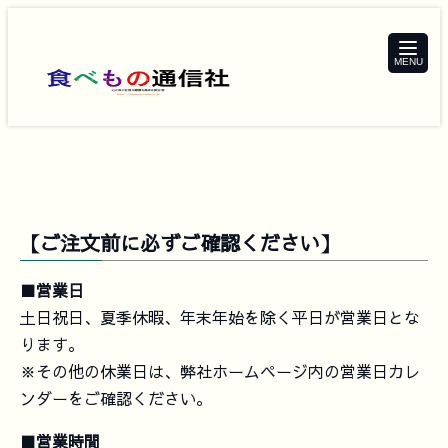
toggle
navigat
【ご注文前に必ずご確認ください】
■営業日
土日祝日、夏季休暇、年末年始を除く平日が営業日とな
ります。
※その他の休業日は、弊社ホームページ内の営業日カレ
ンダーをご確認ください。
■営業時間