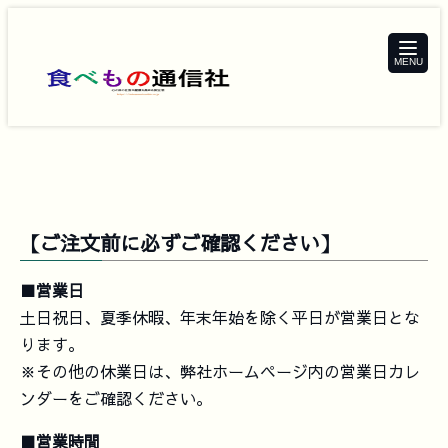
toggle
navigat
【ご注文前に必ずご確認ください】
■営業日
土日祝日、夏季休暇、年末年始を除く平日が営業日とな
ります。
※その他の休業日は、弊社ホームページ内の営業日カレ
ンダーをご確認ください。
■営業時間