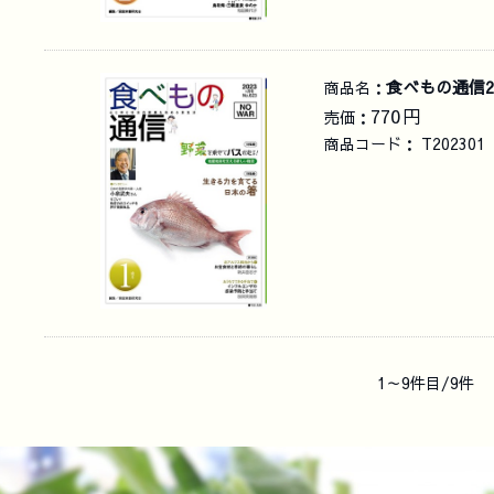
食べもの通信2
商品名：
770
円
売価：
商品コード：
T202301
1～9件目/9件