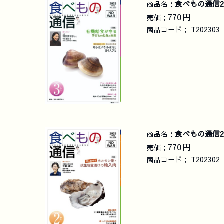
食べもの通信2
商品名：
770
円
売価：
商品コード：
T202303
食べもの通信2
商品名：
770
円
売価：
商品コード：
T202302