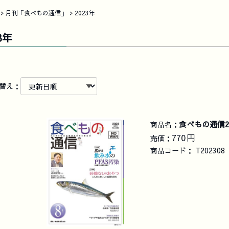
月刊「食べもの通信」
2023年
3年
替え：
食べもの通信2
商品名：
770
円
売価：
商品コード：
T202308