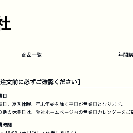
商品一覧
年間
注文前に必ずご確認ください】
業日
祝日、夏季休暇、年末年始を除く平日が営業日となります。
の他の休業日は、弊社ホームページ内の営業日カレンダーをご
業時間
30～16:00（土日祝日・休業日を除く）