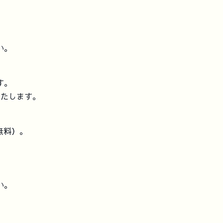
い。
す。
いたします。
無料）。
い。