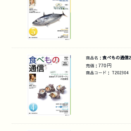
食べもの通信2
商品名：
770
円
売価：
商品コード：
T202304