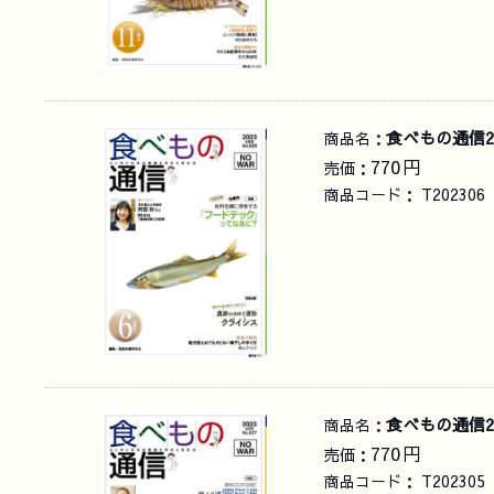
食べもの通信2
商品名：
770
円
売価：
商品コード：
T202306
食べもの通信2
商品名：
770
円
売価：
商品コード：
T202305