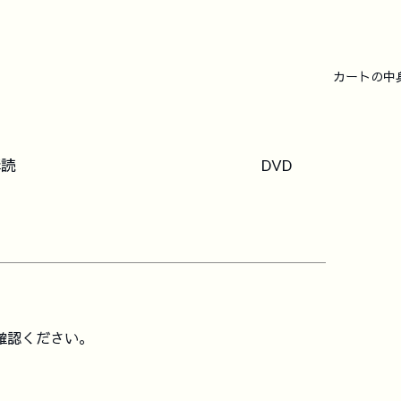
カートの中
購読
DVD
確認ください。