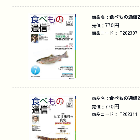
食べもの通信2
商品名：
770
円
売価：
商品コード：
T202307
食べもの通信20
商品名：
770
円
売価：
商品コード：
T202311