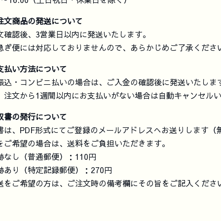
注文商品の発送について
文確認後、3営業日以内に発送いたします。
急ぎ便には対応しておりませんので、あらかじめご了承くださ
支払い方法について
振込・コンビニ払いの場合は、ご入金の確認後に発送いたしま
、注文から1週間以内にお支払いがない場合は自動キャンセル
収書の発行について
書は、PDF形式にてご登録のメールアドレスへお送りします（
をご希望の場合は、送料をご負担いただきます。
跡なし（普通郵便）：110円
跡あり（特定記録郵便）：270円
送をご希望の方は、ご注文時の備考欄にその旨をご記入くださ